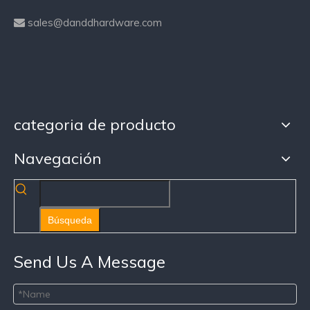
sales@danddhardware.com

categoria de producto
Navegación
Búsqueda
Send Us A Message