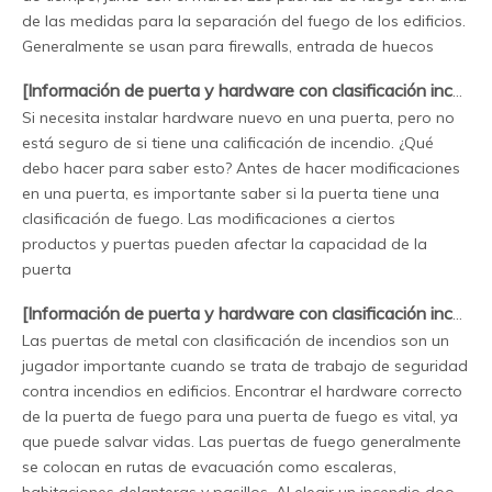
de las medidas para la separación del fuego de los edificios.
Generalmente se usan para firewalls, entrada de huecos
[
Información de puerta y hardware con clasificación incendio
Si necesita instalar hardware nuevo en una puerta, pero no
está seguro de si tiene una calificación de incendio. ¿Qué
debo hacer para saber esto? Antes de hacer modificaciones
en una puerta, es importante saber si la puerta tiene una
clasificación de fuego. Las modificaciones a ciertos
productos y puertas pueden afectar la capacidad de la
puerta
[
Información de puerta y hardware con clasificación incendio
Las puertas de metal con clasificación de incendios son un
jugador importante cuando se trata de trabajo de seguridad
contra incendios en edificios. Encontrar el hardware correcto
de la puerta de fuego para una puerta de fuego es vital, ya
que puede salvar vidas. Las puertas de fuego generalmente
se colocan en rutas de evacuación como escaleras,
habitaciones delanteras y pasillos. Al elegir un incendio doo